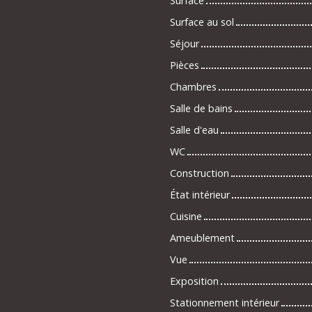
Surface
Surface au sol
Séjour
Pièces
Chambres
Salle de bains
Salle d'eau
WC
Construction
État intérieur
Cuisine
Ameublement
Vue
Exposition
Stationnement intérieur