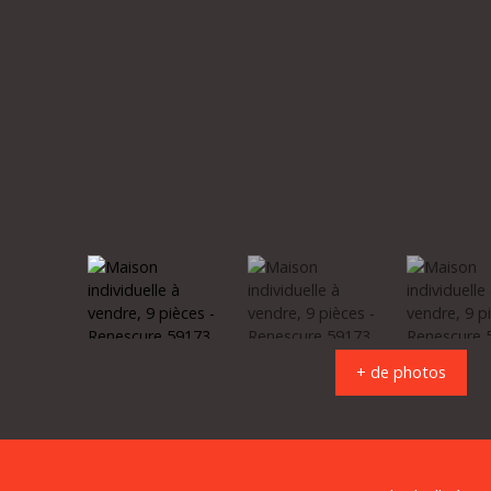
+ de photos