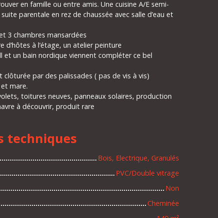
trouver en famille ou entre amis. Une cuisine A/E semi-
 suite parentale en rez de chaussée avec salle d’eau et
e et 3 chambres mansardées
d’hôtes à l’étage, un atelier peinture
ill et un bain nordique viennent compléter ce bel
clôturée par des palissades ( pas de vis à vis)
 et mare.
volets, toitures neuves, panneaux solaires, production
havre à découvrir, produit rare
s techniques
Bois, Electrique, Granulés
PVC/Double vitrage
Non
Cheminée