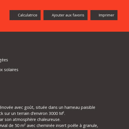
Calculatrice
Ajouter aux favoris
Imprimer
gées
x solaires
énovée avec goût, située dans un hameau paisible
 sur un terrain d’environ 3000 M².
par son atmosphère chaleureuse.
ivial de 50 m² avec cheminée insert poêle à granule,