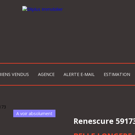
BIENS VENDUS
AGENCE
ALERTE E-MAIL
ESTIMATION
A voir absolument
Renescure 5917