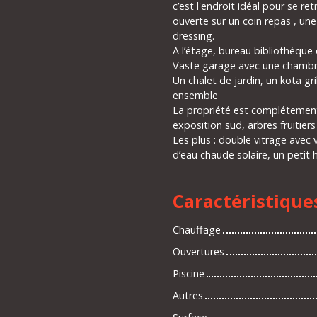
c’est l'endroit idéal pour se re
ouverte sur un coin repas , une
dressing.
A l’étage, bureau bibliothèqu
Vaste garage avec une chambre 
Un chalet de jardin, un kota gr
ensemble
La propriété est complétement 
exposition sud, arbres fruitiers
Les plus : double vitrage avec 
d’eau chaude solaire, un petit 
Caractéristique
Chauffage
Ouvertures
Piscine
Autres