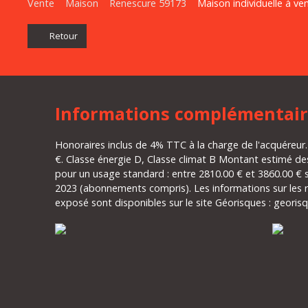
Vente
Maison
Renescure 59173
Maison individuelle à ve
Retour
Informations complémentair
Honoraires inclus de 4% TTC à la charge de l'acquéreur.
€. Classe énergie D, Classe climat B Montant estimé de
pour un usage standard : entre 2810.00 € et 3860.00 € 
2023 (abonnements compris). Les informations sur les r
exposé sont disponibles sur le site Géorisques : georisq