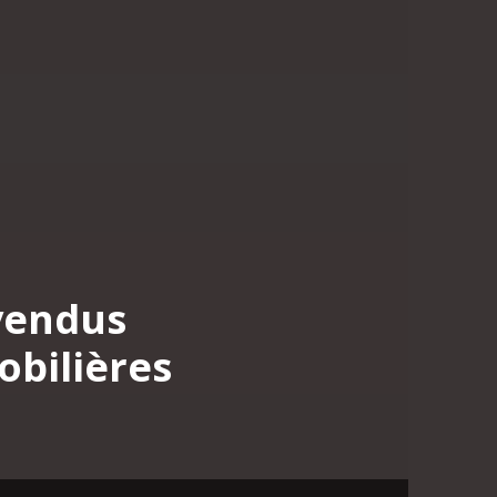
vendus
obilières