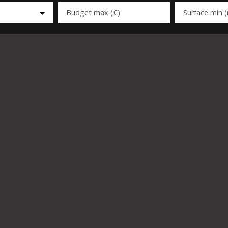
Budget max (€)
Surface min 