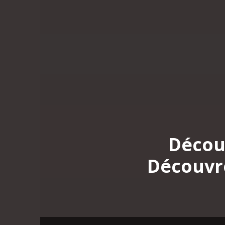
Décou
Découvre