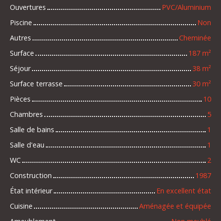
Ouvertures
PVC/Aluminium
Piscine
Non
Autres
Cheminée
Surface
187
m²
Séjour
38
m²
Surface terrasse
30
m²
Pièces
10
Chambres
5
Salle de bains
1
Salle d'eau
1
WC
2
Construction
1987
État intérieur
En excellent état
Cuisine
Aménagée et équipée