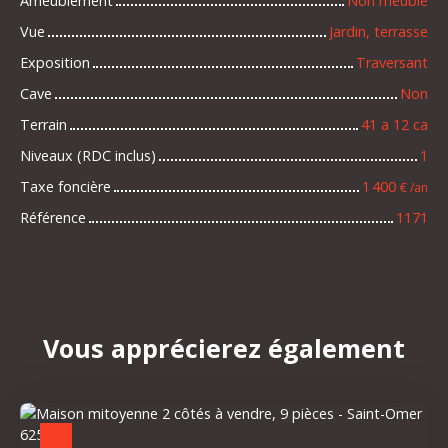
Ameublement
Non meublé
Vue
Jardin, terrasse
Exposition
Traversant
Cave
Non
Terrain
41 a 12 ca
Niveaux (RDC inclus)
1
Taxe foncière
1 400
€ /an
Référence
1171
Vous apprécierez
également