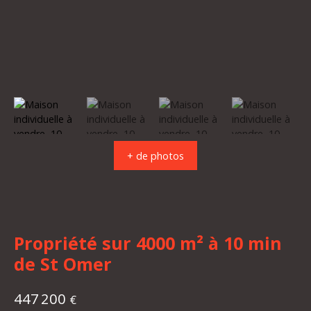
+ de photos
Propriété sur 4000 m² à 10 min
de St Omer
447 200
€