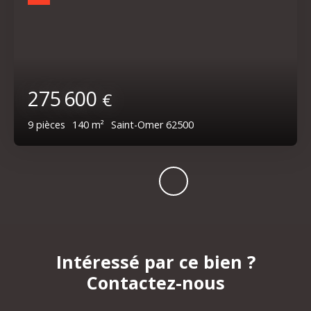
275 600
€
9
pièces
140
m²
Saint-Omer 62500
Intéressé par ce bien ?
Contactez-nous