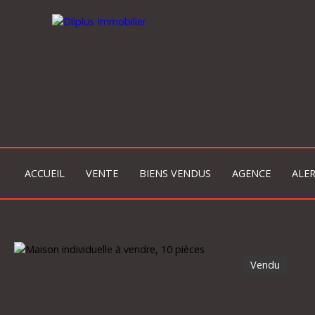
ACCUEIL
VENTE
BIENS VENDUS
AGENCE
ALER
Vendu