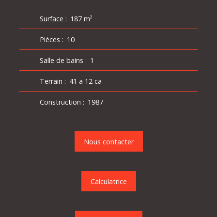
Surface
:
187
m²
Pièces
:
10
Salle de bains
:
1
Terrain
:
41 a 12 ca
Construction
:
1987
Nous contacter
Calculatrice